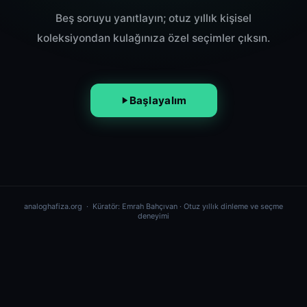
Beş soruyu yanıtlayın; otuz yıllık kişisel
koleksiyondan kulağınıza özel seçimler çıksın.
Başlayalım
analoghafiza.org
· Küratör: Emrah Bahçıvan · Otuz yıllık dinleme ve seçme
deneyimi