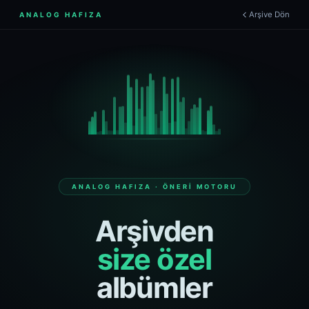
Arşive Dön
ANALOG HAFIZA
ANALOG HAFIZA · ÖNERI MOTORU
Arşivden
size özel
albümler